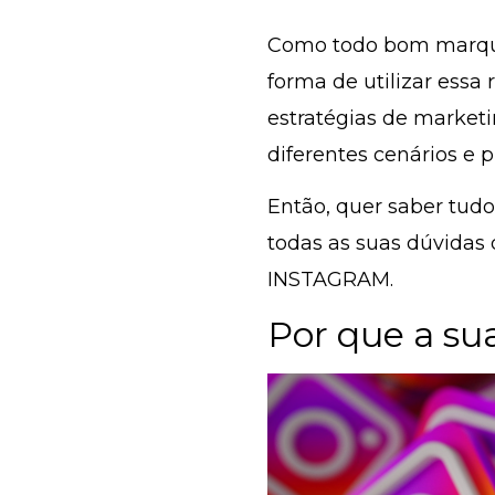
Como todo bom marque
forma de utilizar essa
estratégias de market
diferentes cenários e p
Então, quer saber tudo 
todas as suas dúvidas
INSTAGRAM
.
Por que a su