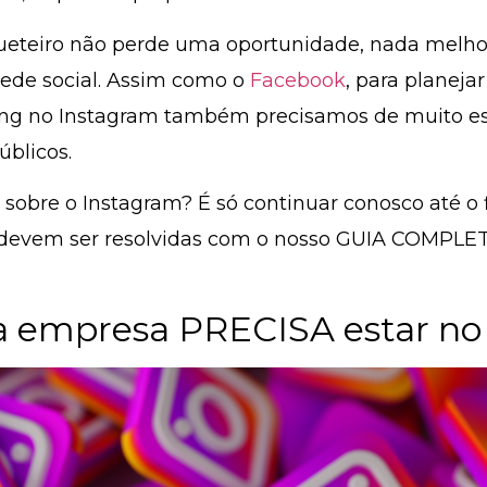
teiro não perde uma oportunidade, nada melhor
 rede social. Assim como o
Facebook
, para planej
ing no Instagram também precisamos de muito es
úblicos.
sobre o Instagram? É só continuar conosco até o fi
 devem ser resolvidas com o nosso
GUIA COMPLE
a empresa PRECISA estar no