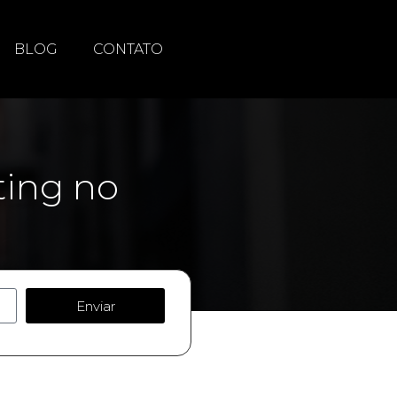
BLOG
CONTATO
ing no
Enviar