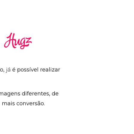
o,
já
é possível realizar
magens diferentes, de
a mais conversão.