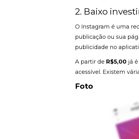
2. Baixo inves
O Instagram é uma red
publicação ou sua pág
publicidade no aplicati
A partir de
R$5,00
já é
acessível. Existem vári
Foto