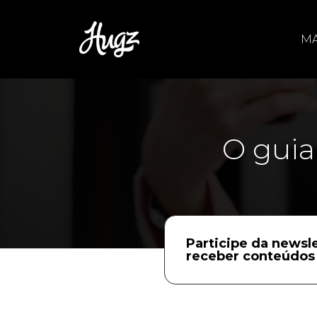
MA
O gui
Participe da newsle
receber conteúdos 