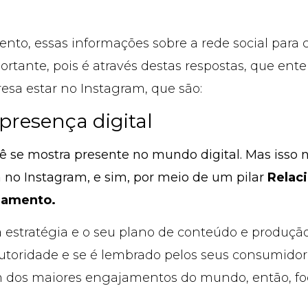
ento, essas informações sobre a rede social para
ortante, pois é através destas respostas, que ent
esa estar no Instagram, que são:
presença digital
ê se mostra presente no mundo digital. Mas isso 
 no Instagram, e sim, por meio de um pilar
Relac
namento.
a estratégia e o seu plano de conteúdo e produção 
utoridade e se é lembrado pelos seus consumidore
m dos maiores engajamentos do mundo, então, f