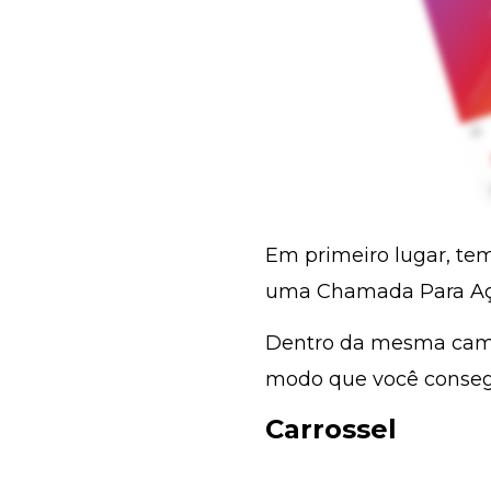
Em primeiro lugar, t
uma Chamada Para Ação
Dentro da mesma campa
modo que você conse
Carrossel