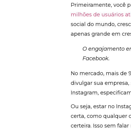
Primeiramente, você p
milhões de usuários at
social do mundo, cre
apenas grande em cre
O engajamento ent
Facebook.
No mercado, mais de
divulgar sua empresa,
Instagram, especificam
Ou seja, estar no Inst
certa, como qualquer 
certeira. Isso sem fala