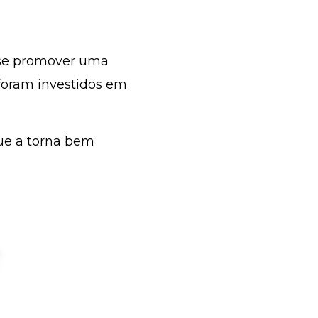
 se promover uma
oram investidos em
que a torna bem