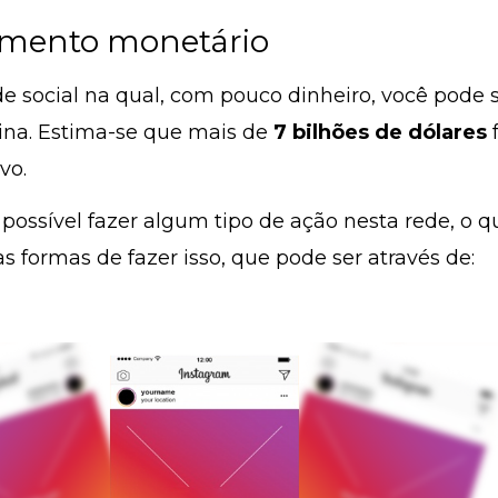
timento monetário
e social na qual, com pouco dinheiro, você pode
ina. Estima-se que mais de
7 bilhões de dólares
f
vo.
 possível fazer algum tipo de ação nesta rede, o 
as formas de fazer isso, que pode ser através de: