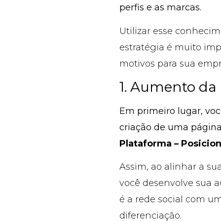
perfis e as marcas.
Utilizar esse conhecim
estratégia é muito imp
motivos para sua empr
1. Aumento da 
Em primeiro lugar, voc
criação de uma página
Plataforma – Posicio
Assim, ao alinhar a su
você desenvolve sua a
é a rede social com u
diferenciação.