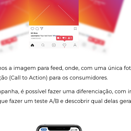
emos a imagem para feed, onde, com uma
única fot
 (Call to Action) para os consumidores.
nha, é possível fazer uma diferenciação, com i
gue fazer um
teste A/B
e descobrir qual delas ger