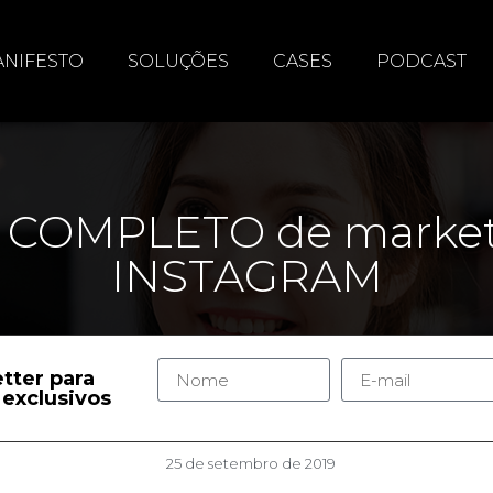
NIFESTO
SOLUÇÕES
CASES
PODCAST
a COMPLETO de market
INSTAGRAM
tter para
exclusivos
25 de setembro de 2019