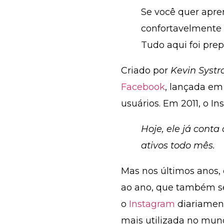
Se você quer apren
confortavelmente
Tudo aqui foi prep
Criado por
Kevin Syst
Facebook
, lançada em
usuários. Em 2011, o 
Hoje, ele já cont
ativos todo mês.
Mas nos últimos anos, 
ao ano
, que também se
o
Instagram
diariamen
mais utilizada no mun