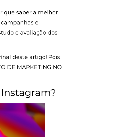
 que saber a melhor
ar campanhas e
tudo e avaliação dos
nal deste artigo! Pois
TO DE MARKETING NO
 Instagram?